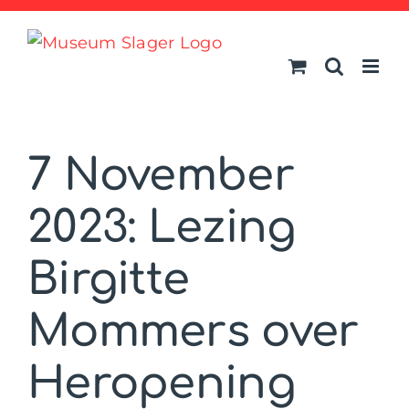
Ga
naar
inhoud
7 November
2023: Lezing
Birgitte
Mommers over
Heropening