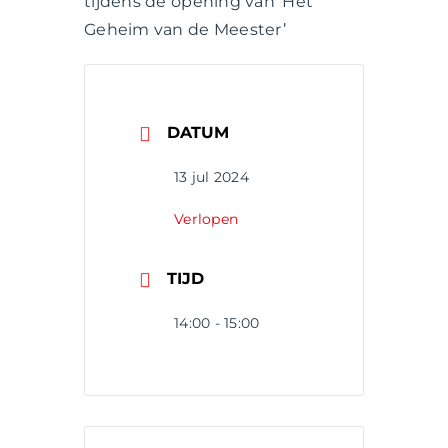
tijdens de opening van ‘Het
Geheim van de Meester’
DATUM
13 jul 2024
Verlopen
TIJD
14:00 - 15:00