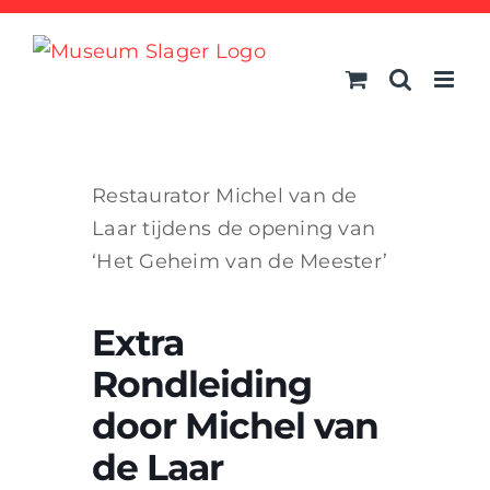
Ga
naar
inhoud
Restaurator Michel van de
Laar tijdens de opening van
‘Het Geheim van de Meester’
Extra
Rondleiding
door Michel van
de Laar