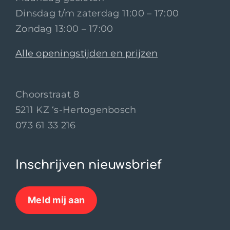
Dinsdag t/m zaterdag 11:00 – 17:00
Zondag 13:00 – 17:00
Alle openingstijden en prijzen
Choorstraat 8
5211 KZ ‘s-Hertogenbosch
073 61 33 216
Inschrijven nieuwsbrief
Meld mij aan