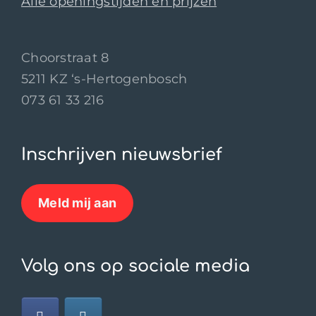
Alle openingstijden en prijzen
Choorstraat 8
5211 KZ ‘s-Hertogenbosch
073 61 33 216
Inschrijven nieuwsbrief
Meld mij aan
Volg ons op sociale media