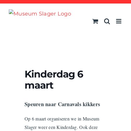
Ga
naar
inhoud
Kinderdag 6
maart
Speuren naar Carnavals kikkers
Op 6 maart organiseren we in Museum
Slager weer een Kinderdag. Ook deze