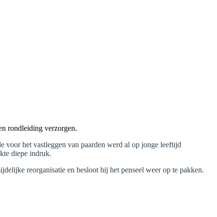
en rondleiding verzorgen.
de voor het vastleggen van paarden werd al op jonge leeftijd
kte diepe indruk.
delijke reorganisatie en besloot hij het penseel weer op te pakken.