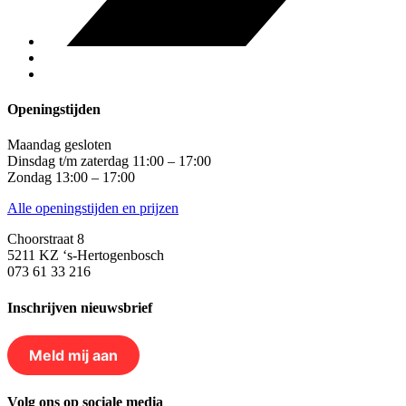
Openingstijden
Maandag gesloten
Dinsdag t/m zaterdag 11:00 – 17:00
Zondag 13:00 – 17:00
Alle openingstijden en prijzen
Choorstraat 8
5211 KZ ‘s-Hertogenbosch
073 61 33 216
Inschrijven nieuwsbrief
Meld mij aan
Volg ons op sociale media