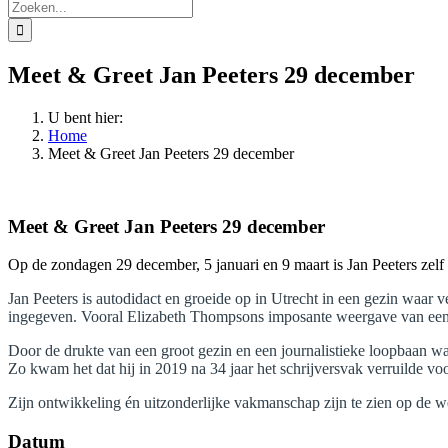
Zoeken
naar:
Meet & Greet Jan Peeters 29 december
U bent hier:
Home
Meet & Greet Jan Peeters 29 december
Meet & Greet Jan Peeters 29 december
Op de zondagen 29 december, 5 januari en 9 maart is Jan Peeters ze
Jan Peeters is autodidact en groeide op in Utrecht in een gezin waar v
ingegeven. Vooral Elizabeth Thompsons imposante weergave van een ca
Door de drukte van een groot gezin en een journalistieke loopbaan was
Zo kwam het dat hij in 2019 na 34 jaar het schrijversvak verruilde voo
Zijn ontwikkeling én uitzonderlijke vakmanschap zijn te zien op de we
Datum