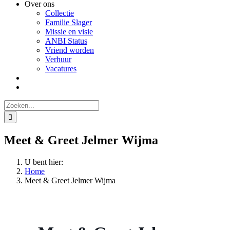
Over ons
Collectie
Familie Slager
Missie en visie
ANBI Status
Vriend worden
Verhuur
Vacatures
Zoeken
naar:
Meet & Greet Jelmer Wijma
U bent hier:
Home
Meet & Greet Jelmer Wijma