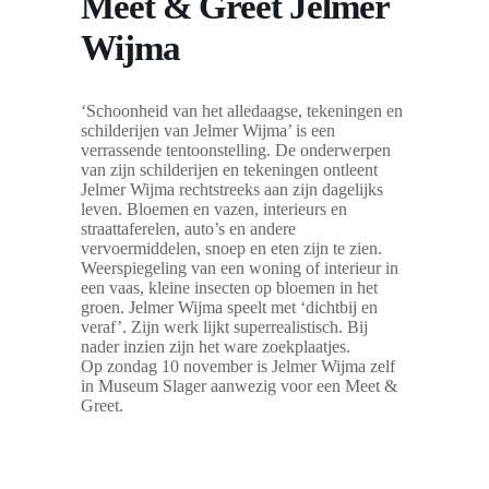
Meet & Greet Jelmer
Wijma
‘Schoonheid van het alledaagse, tekeningen en
schilderijen van Jelmer Wijma’ is een
verrassende tentoonstelling. De onderwerpen
van zijn schilderijen en tekeningen ontleent
Jelmer Wijma rechtstreeks aan zijn dagelijks
leven. Bloemen en vazen, interieurs en
straattaferelen, auto’s en andere
vervoermiddelen, snoep en eten zijn te zien.
Weerspiegeling van een woning of interieur in
een vaas, kleine insecten op bloemen in het
groen. Jelmer Wijma speelt met ‘dichtbij en
veraf’. Zijn werk lijkt superrealistisch. Bij
nader inzien zijn het ware zoekplaatjes.
Op zondag 10 november is Jelmer Wijma zelf
in Museum Slager aanwezig voor een Meet &
Greet.