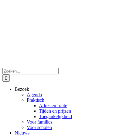
Zoeken
naar:
Bezoek
Agenda
Praktisch
Adres en route
Tijden en prijzen
Toegankelijkheid
Voor families
Voor scholen
Nieuws