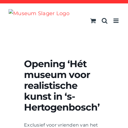
Ga
naar
inhoud
Opening ‘Hét
museum voor
realistische
kunst in ‘s-
Hertogenbosch’
Exclusief voor vrienden van het