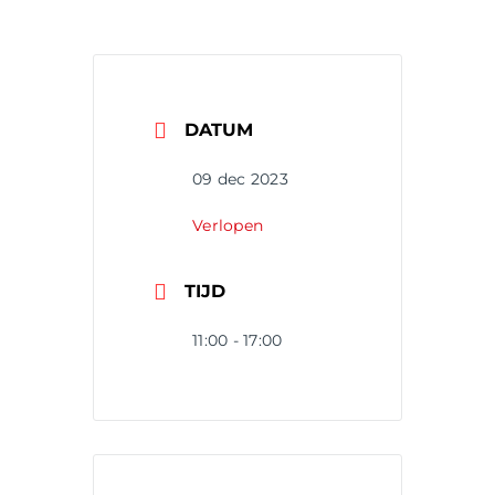
DATUM
09 dec 2023
Verlopen
TIJD
11:00 - 17:00