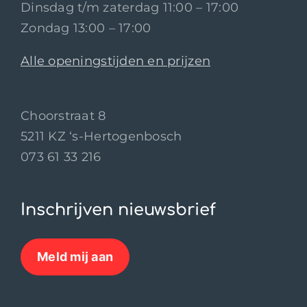
Dinsdag t/m zaterdag 11:00 – 17:00
Zondag 13:00 – 17:00
Alle openingstijden en prijzen
Choorstraat 8
5211 KZ ‘s-Hertogenbosch
073 61 33 216
Inschrijven nieuwsbrief
Meld mij aan