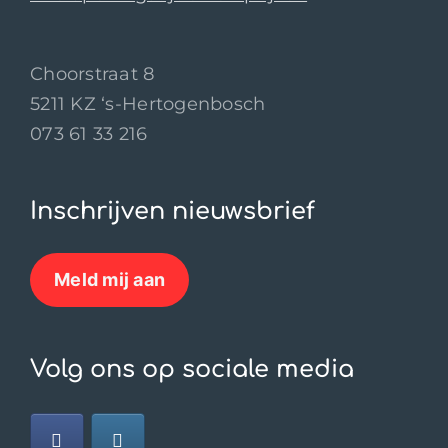
Choorstraat 8
5211 KZ ‘s-Hertogenbosch
073 61 33 216
Inschrijven nieuwsbrief
Meld mij aan
Volg ons op sociale media