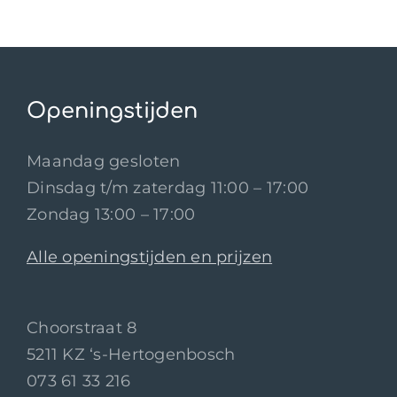
Openingstijden
Maandag gesloten
Dinsdag t/m zaterdag 11:00 – 17:00
Zondag 13:00 – 17:00
Alle openingstijden en prijzen
Choorstraat 8
5211 KZ ‘s-Hertogenbosch
073 61 33 216