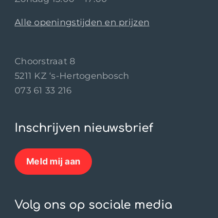
Alle openingstijden en prijzen
Choorstraat 8
5211 KZ ‘s-Hertogenbosch
073 61 33 216
Inschrijven nieuwsbrief
Meld mij aan
Volg ons op sociale media