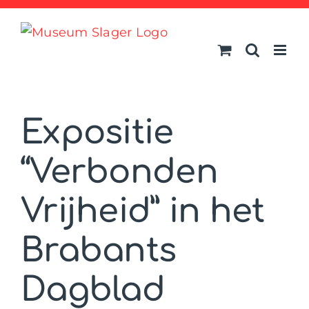
Ga
naar
inhoud
Expositie
“Verbonden
Vrijheid” in het
Brabants
Dagblad