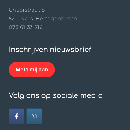
Choorstraat 8
5211 KZ ‘s-Hertogenbosch
073 61 33 216
Inschrijven nieuwsbrief
Meld mij aan
Volg ons op sociale media