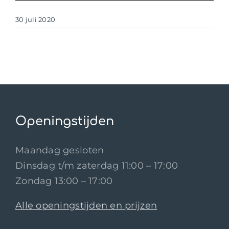
30 juli 2020
Openingstijden
Maandag gesloten
Dinsdag t/m zaterdag 11:00 – 17:00
Zondag 13:00 – 17:00
Alle openingstijden en prijzen