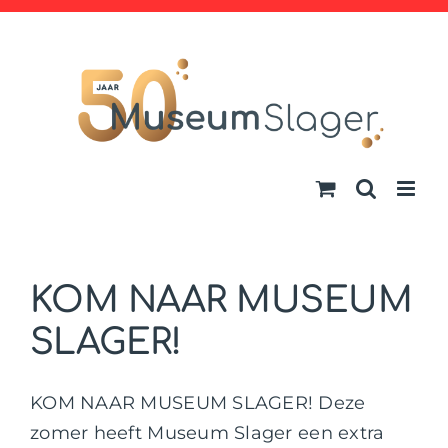
Ga
naar
inhoud
KOM NAAR MUSEUM
SLAGER!
KOM NAAR MUSEUM SLAGER! Deze
zomer heeft Museum Slager een extra