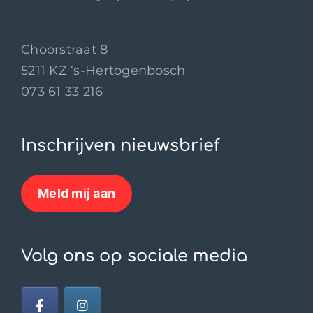
Choorstraat 8
5211 KZ ‘s-Hertogenbosch
073 61 33 216
Inschrijven nieuwsbrief
Meld mij aan
Volg ons op sociale media