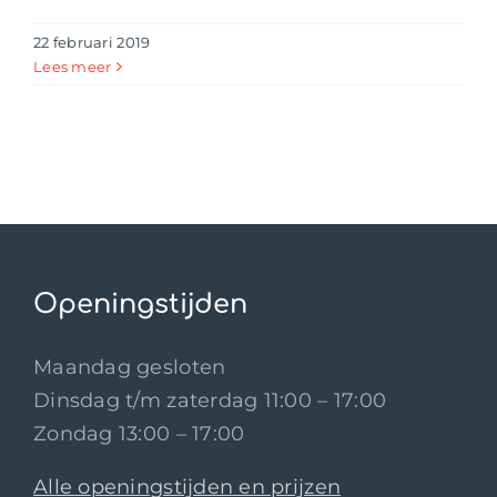
22 februari 2019
Lees meer
Openingstijden
Maandag gesloten
Dinsdag t/m zaterdag 11:00 – 17:00
Zondag 13:00 – 17:00
Alle openingstijden en prijzen