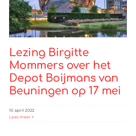
Lezing Birgitte
Mommers over het
Depot Boijmans van
Beuningen op 17 mei
10 april 2022
Lees meer